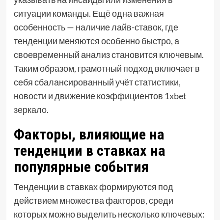
ситуации команды. Ещё одна важная
особенность — наличие лайв-ставок, где
тенденции меняются особенно быстро, а
своевременный анализ становится ключевым.
Таким образом, грамотный подход включает в
себя сбалансированный учёт статистики,
новости и движение коэффициентов
1xbet
зеркало
.
Факторы, влияющие на
тенденции в ставках на
популярные события
Тенденции в ставках формируются под
действием множества факторов, среди
которых можно выделить несколько ключевых: