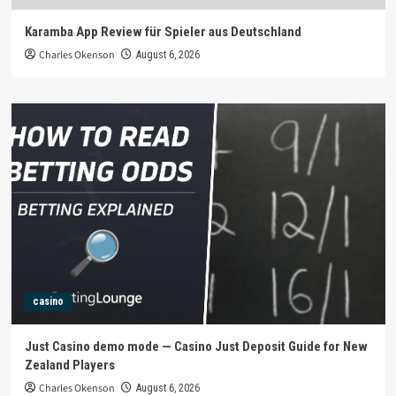
Karamba App Review für Spieler aus Deutschland
Charles Okenson
August 6, 2026
casino
Just Casino demo mode — Casino Just Deposit Guide for New
Zealand Players
Charles Okenson
August 6, 2026