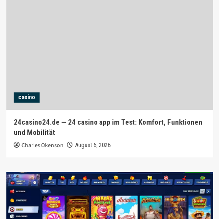
casino
24casino24.de — 24 casino app im Test: Komfort, Funktionen
und Mobilität
Charles Okenson
August 6, 2026