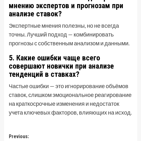
мнению экспертов и прогнозам при
анализе ставок?
Экспертные мнения полезны, но не всегда
точны. Лучший подход — комбинировать
прогнозы с собственным анализом и данными.
5. Какие ошибки чаще всего
совершают новички при анализе
тенденций в ставках?
Частые ошибки — это игнорирование объёмов
ставок, слишком эмоциональное реагирование
на краткосрочные изменения и недостаток
учета ключевых факторов, влияющих на исход.
Post
Previous: