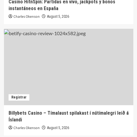
Casino HitnSpin: Partidas en vivo, jackpots y bonos
instantáneos en España
Charles Okenson
August 5, 2026
Registrar
Billybets Casino – Tímalaust spilakast í nútímalegri leið á
Íslandi
Charles Okenson
August 5, 2026