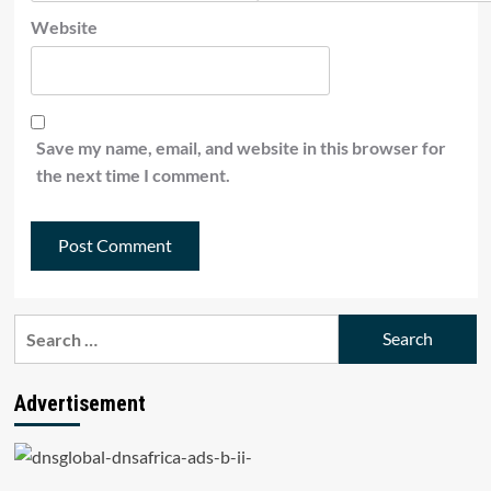
Website
Save my name, email, and website in this browser for
the next time I comment.
Search
for:
Advertisement