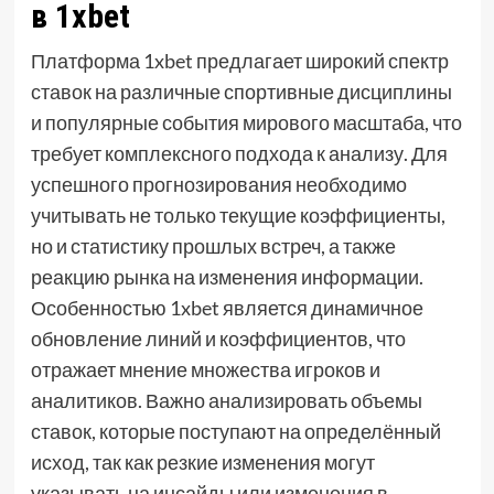
в 1xbet
Платформа 1xbet предлагает широкий спектр
ставок на различные спортивные дисциплины
и популярные события мирового масштаба, что
требует комплексного подхода к анализу. Для
успешного прогнозирования необходимо
учитывать не только текущие коэффициенты,
но и статистику прошлых встреч, а также
реакцию рынка на изменения информации.
Особенностью 1xbet является динамичное
обновление линий и коэффициентов, что
отражает мнение множества игроков и
аналитиков. Важно анализировать объемы
ставок, которые поступают на определённый
исход, так как резкие изменения могут
указывать на инсайды или изменения в