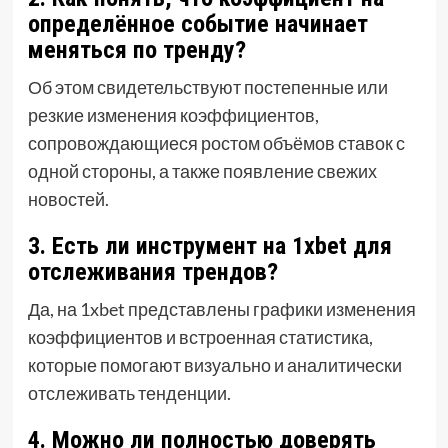
определённое событие начинает
меняться по тренду?
Об этом свидетельствуют постепенные или
резкие изменения коэффициентов,
сопровождающиеся ростом объёмов ставок с
одной стороны, а также появление свежих
новостей.
3. Есть ли инструмент на 1xbet для
отслеживания трендов?
Да, на 1xbet представлены графики изменения
коэффициентов и встроенная статистика,
которые помогают визуально и аналитически
отслеживать тенденции.
4. Можно ли полностью доверять