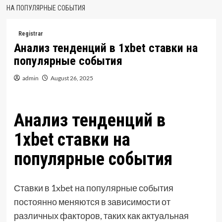
НА ПОПУЛЯРНЫЕ СОБЫТИЯ
Registrar
Анализ тенденций в 1xbet ставки на
популярные события
admin
August 26, 2025
Анализ тенденций в
1xbet ставки на
популярные события
Ставки в 1xbet на популярные события
постоянно меняются в зависимости от
различных факторов, таких как актуальная