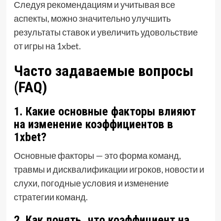
Следуя рекомендациям и учитывая все
аспекты, можно значительно улучшить
результаты ставок и увеличить удовольствие
от игры на 1xbet.
Часто задаваемые вопросы
(FAQ)
1. Какие основные факторы влияют
на изменение коэффициентов в
1xbet?
Основные факторы — это форма команд,
травмы и дисквалификации игроков, новости и
слухи, погодные условия и изменение
стратегии команд.
2. Как понять, что коэффициент на