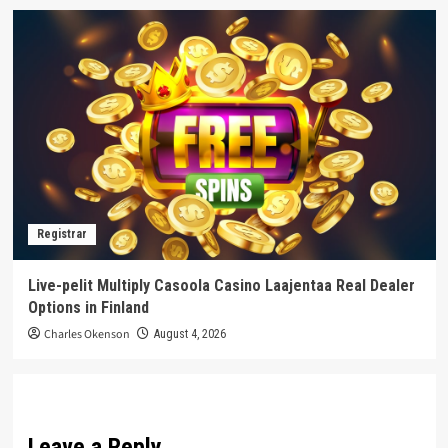
Registrar
Live-pelit Multiply Casoola Casino Laajentaa Real Dealer
Options in Finland
Charles Okenson
August 4, 2026
Leave a Reply