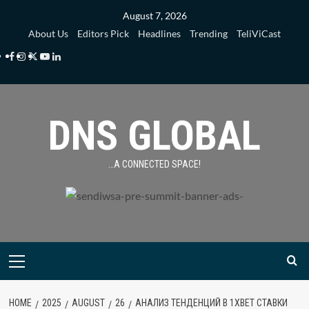
Skip
August 7, 2026
to
About Us
Editors Pick
Headlines
Trending
TeliViCast
content
Facebook
Instagram
Twitter
Youtube
Linkedin
DNS GLOBAL
…A CONNECTED SPACE!
Primary
Menu
HOME
2025
AUGUST
26
АНАЛИЗ ТЕНДЕНЦИЙ В 1XBET СТАВКИ