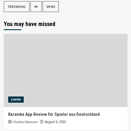
TRENDING
W
WSIS
You may have missed
casino
Karamba App Review für Spieler aus Deutschland
Charles Okenson
August 6, 2026