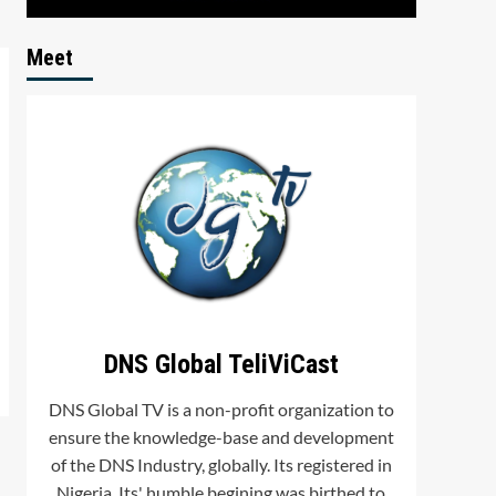
Meet
DNS Global TeliViCast
DNS Global TV is a non-profit organization to
ensure the knowledge-base and development
of the DNS Industry, globally. Its registered in
Nigeria. Its' humble begining was birthed to