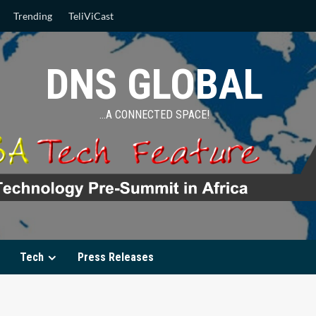
Trending
TeliViCast
DNS GLOBAL
…A CONNECTED SPACE!
Tech
Press Releases