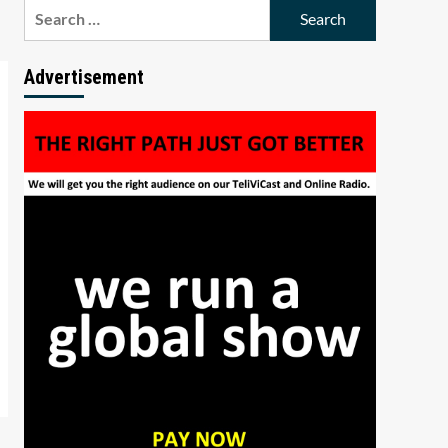
Search
for:
Advertisement