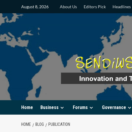
Skip
August 8, 2026
About Us
Editors Pick
Headlines
to
content
Home
Business
Forums
Governance
HOME
BLOG
PUBLICATION