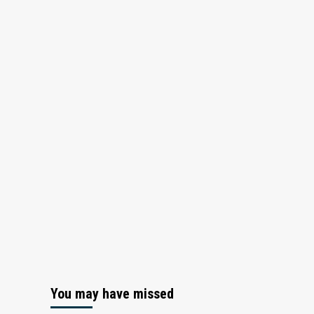
Casino
Services
You may have missed