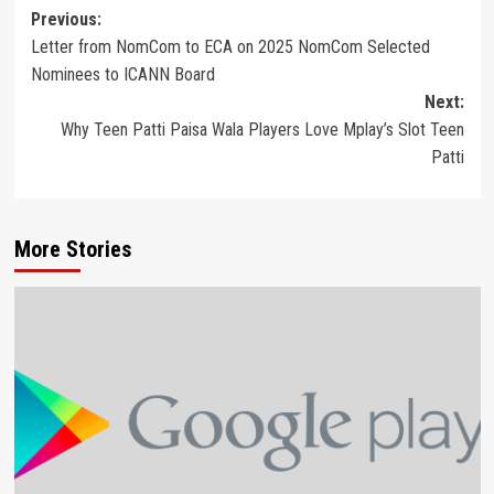
Post
Previous:
Letter from NomCom to ECA on 2025 NomCom Selected
navigation
Nominees to ICANN Board
Next:
Why Teen Patti Paisa Wala Players Love Mplay’s Slot Teen
Patti
More Stories