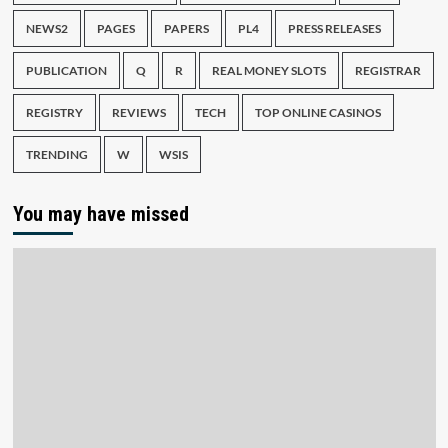
NEWS2
PAGES
PAPERS
PL4
PRESS RELEASES
PUBLICATION
Q
R
REAL MONEY SLOTS
REGISTRAR
REGISTRY
REVIEWS
TECH
TOP ONLINE CASINOS
TRENDING
W
WSIS
You may have missed