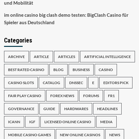
und Mobilität
im online casino big clash demo testen: BigClash Casino für
Spieler aus Deutschland
Categories
ARCHIVE
ARTICLE
ARTICLES
ARTIFICIAL INTELLIGENCE
BEST RATED CASINO
BLOG
BUSINESS
CASINO
CASINO SLOTS
CATALOG
DNSSEC
E
EDITORS PICK
FAIR PLAY CASINO
FOREX NEWS
FORUMS
FR1
GOVERNANCE
GUIDE
HARDWARES
HEADLINES
ICANN
IGF
LICENSED ONLINE CASINO
MEDIA
MOBILE CASINO GAMES
NEW ONLINE CASINOS
NEWS