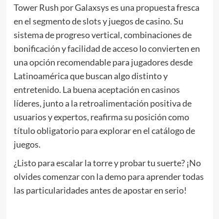
Tower Rush por Galaxsys es una propuesta fresca
en el segmento de slots y juegos de casino. Su
sistema de progreso vertical, combinaciones de
bonificación y facilidad de acceso lo convierten en
una opción recomendable para jugadores desde
Latinoamérica que buscan algo distinto y
entretenido. La buena aceptación en casinos
líderes, junto a la retroalimentación positiva de
usuarios y expertos, reafirma su posición como
título obligatorio para explorar en el catálogo de
juegos.
¿Listo para escalar la torre y probar tu suerte? ¡No
olvides comenzar con la demo para aprender todas
las particularidades antes de apostar en serio!