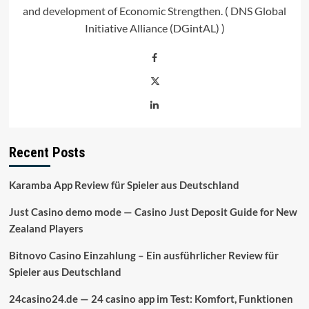
and development of Economic Strengthen. ( DNS Global
Initiative Alliance (DGintAL) )
Recent Posts
Karamba App Review für Spieler aus Deutschland
Just Casino demo mode — Casino Just Deposit Guide for New
Zealand Players
Bitnovo Casino Einzahlung – Ein ausführlicher Review für
Spieler aus Deutschland
24casino24.de — 24 casino app im Test: Komfort, Funktionen