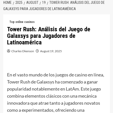
HOME
2025
AUGUST
19
TOWER RUSH: ANÁLISIS DEL JUEGO DE
GALAXSYS PARA JUGADORES DE LATINOAMÉRICA
Top online casinos
Tower Rush: Análisis del Juego de
Galaxsys para Jugadores de
Latinoamérica
Charles Okenson
August 19, 2025
En el vasto mundo de los juegos de casino en línea,
Tower Rush de Galaxsys ha comenzado a ganar
popularidad notablemente en LatAm. Este juego
combina elementos clásicos con una mecánica
innovadora que atrae tanto a jugadores novatos
como a experimentados, ofreciendo una