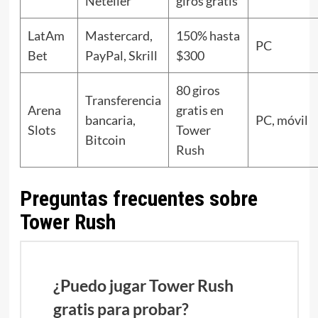
Neteller
giros gratis
LatAm
Mastercard,
150% hasta
PC
Bet
PayPal, Skrill
$300
80 giros
Transferencia
Arena
gratis en
bancaria,
PC, móvil
Slots
Tower
Bitcoin
Rush
Preguntas frecuentes sobre
Tower Rush
¿Puedo jugar Tower Rush
gratis para probar?