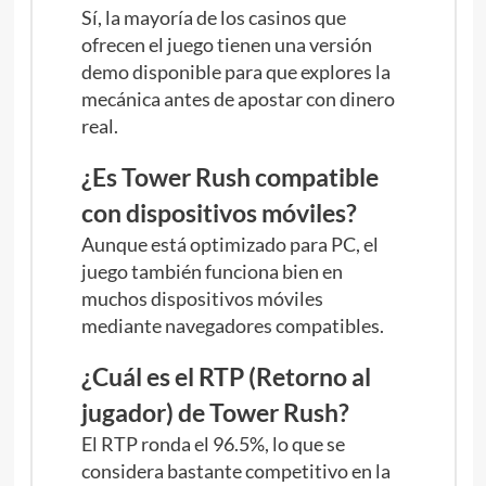
Sí, la mayoría de los casinos que
ofrecen el juego tienen una versión
demo disponible para que explores la
mecánica antes de apostar con dinero
real.
¿Es Tower Rush compatible
con dispositivos móviles?
Aunque está optimizado para PC, el
juego también funciona bien en
muchos dispositivos móviles
mediante navegadores compatibles.
¿Cuál es el RTP (Retorno al
jugador) de Tower Rush?
El RTP ronda el 96.5%, lo que se
considera bastante competitivo en la