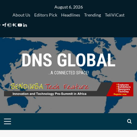
Skip
August 6, 2026
to
About Us
Editors Pick
Headlines
Trending
TeliViCast
content
Facebook
Instagram
Twitter
Youtube
Linkedin
DNS GLOBAL
…A CONNECTED SPACE!
Primary
Menu