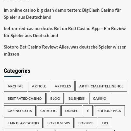
im online casino big clash demo testen: BigClash Casino für
Spieler aus Deutschland
bet-on-red-casino-de.de: Bet on Red Casino App – Ein Review
für Spieler aus Deutschland
Slotoro Bet Casino Review: Alles‚ was deutsche Spieler wissen
müssen
Categories
ARCHIVE
ARTICLE
ARTICLES
ARTIFICIAL INTELLIGENCE
BEST RATED CASINO
BLOG
BUSINESS
CASINO
CASINO SLOTS
CATALOG
DNSSEC
E
EDITORS PICK
FAIR PLAY CASINO
FOREX NEWS
FORUMS
FR1