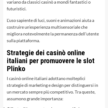
variano da classici casinò a mondi fantastici o
futuristici.
L’uso sapiente di luci, suoni e animazioni aiuta a
costruire un’esperienza multisensoriale che
migliora notevolmente la permanenza dell’utente
sulla piattaforma.
Strategie dei casinò online
italiani per promuovere le slot
Plinko
I casinò online italiani adottano molteplici
strategie di marketing e design per distinguersi in
un mercato sempre più competitivo. Tra queste,
assumono grande importanza: