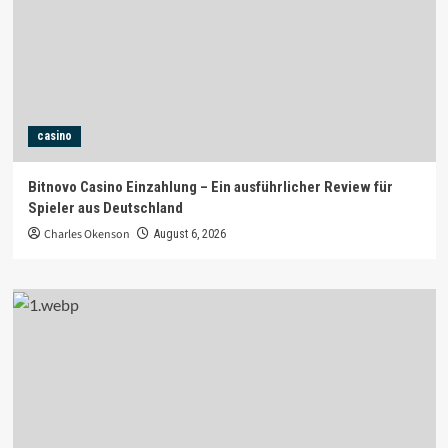
casino
Bitnovo Casino Einzahlung – Ein ausführlicher Review für
Spieler aus Deutschland
Charles Okenson
August 6, 2026