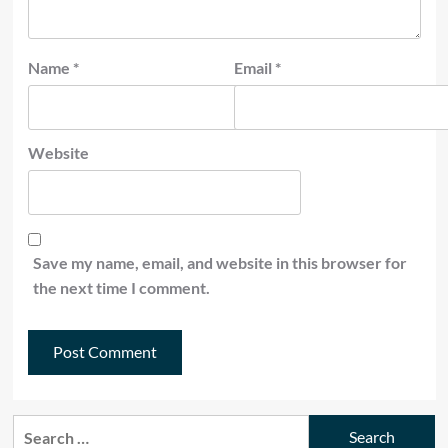
Name
*
Email
*
Website
Save my name, email, and website in this browser for
the next time I comment.
Search