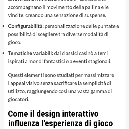
accompagnano il movimento della pallina e le
vincite, creando una sensazione di suspense.
Configurabilità:
personalizzazione delle puntate e
possibilità di scegliere tra diverse modalità di
gioco.
Tematiche variabili:
dai classici casinò a temi
ispirati a mondi fantastici o a eventi stagionali.
Questi elementi sono studiati per massimizzare
l’appeal visivo senza sacrificare la semplicità di
utilizzo, raggiungendo così una vasta gamma di
giocatori.
Come il design interattivo
influenza l’esperienza di gioco