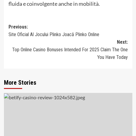
fluida e coinvolgente anche in mobilità.
Post
Previous:
Site Oficial Al Jocului Plinko Joacă Plinko Online
navigation
Next:
Top Online Casino Bonuses Intended For 2025 Claim The One
You Have Today
More Stories