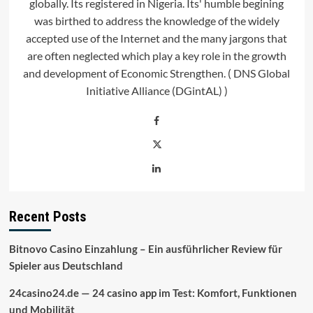
globally. Its registered in Nigeria. Its' humble begining
was birthed to address the knowledge of the widely
accepted use of the Internet and the many jargons that
are often neglected which play a key role in the growth
and development of Economic Strengthen. ( DNS Global
Initiative Alliance (DGintAL) )
Recent Posts
Bitnovo Casino Einzahlung – Ein ausführlicher Review für
Spieler aus Deutschland
24casino24.de — 24 casino app im Test: Komfort, Funktionen
und Mobilität