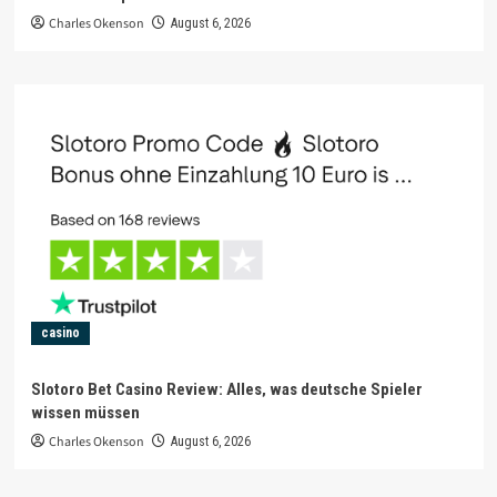
Charles Okenson
August 6, 2026
casino
Slotoro Bet Casino Review: Alles‚ was deutsche Spieler
wissen müssen
Charles Okenson
August 6, 2026