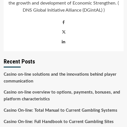
the growth and development of Economic Strengthen. (
DNS Global Initiative Alliance (DGintAL) )
Recent Posts
Casino on-line solutions and the innovations behind player
communication
Casino on-line overview to options, payments, bonuses, and
platform characteristics
Casino On-line: Total Manual to Current Gambling Systems
Casino On-line: Full Handbook to Current Gambling Sites