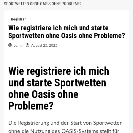
SPORTWETTEN OHNE OASIS OHNE PROBLEME?
Registrar
Wie registriere ich mich und starte
Sportwetten ohne Oasis ohne Probleme?
admin
August 25, 2025
Wie registriere ich mich
und starte Sportwetten
ohne Oasis ohne
Probleme?
Die Registrierung und der Start von Sportwetten
ohne die Nutzung des OASIS-Systems stellt für