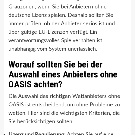
Grauzonen, wenn Sie bei Anbietern ohne
deutsche Lizenz spielen. Deshalb sollten Sie
immer prüfen, ob der Anbieter seriös ist und
über gültige EU-Lizenzen verfügt. Ein
verantwortungsvolles Spielverhalten ist
unabhängig vom System unerlässlich.
Worauf sollten Sie bei der
Auswahl eines Anbieters ohne
OASIS achten?
Die Auswahl des richtigen Wettanbieters ohne
OASIS ist entscheidend, um ohne Probleme zu
wetten. Hier sind die wichtigsten Kriterien, die
Sie berücksichtigen sollten:
Lizenz und Regulierung:
Achten Sie auf eine