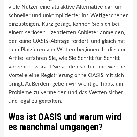
viele Nutzer eine attraktive Alternative dar, um
schneller und unkomplizierter ins Wettgeschehen
einzusteigen. Kurz gesagt, können Sie sich bei
einem seriösen, lizenzierten Anbieter anmelden,
der keine OASIS-Abfrage fordert, und gleich mit
dem Platzieren von Wetten beginnen. In diesem
Artikel erfahren Sie, wie Sie Schritt für Schritt
vorgehen, worauf Sie achten sollten und welche
Vorteile eine Registrierung ohne OASIS mit sich
bringt. Außerdem geben wir wichtige Tipps, um
Probleme zu vermeiden und das Wetten sicher
und legal zu gestalten.
Was ist OASIS und warum wird
es manchmal umgangen?