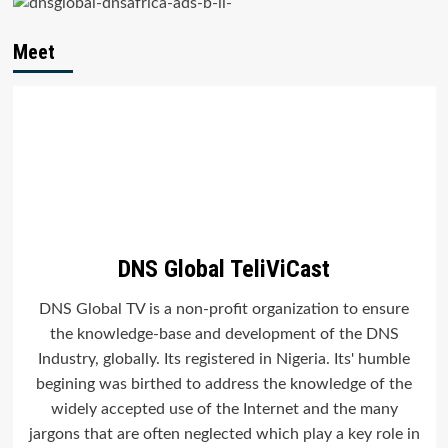
Meet
DNS Global TeliViCast
DNS Global TV is a non-profit organization to ensure
the knowledge-base and development of the DNS
Industry, globally. Its registered in Nigeria. Its' humble
begining was birthed to address the knowledge of the
widely accepted use of the Internet and the many
jargons that are often neglected which play a key role in