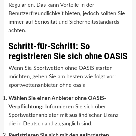
Regularien. Das kann Vorteile in der
Benutzerfreundlichkeit bieten, jedoch sollten Sie
immer auf Seriosität und Sicherheitsstandards
achten.
Schritt-für-Schritt: So
registrieren Sie sich ohne OASIS
Wenn Sie Sportwetten ohne OASIS starten
möchten, gehen Sie am besten wie folgt vor:
sportwettenanbieter ohne oasis
Wählen Sie einen Anbieter ohne OASIS-
Verpflichtung:
Informieren Sie sich über
Sportwettenanbieter mit ausländischer Lizenz,
die in Deutschland zugänglich sind.
Registrieren Sie sich mit den geforderten