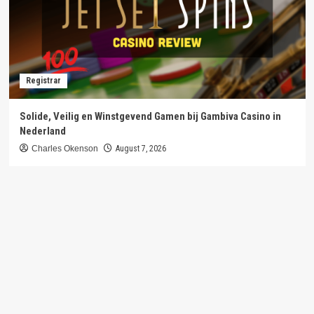
Registrar
Solide, Veilig en Winstgevend Gamen bij Gambiva Casino in
Nederland
Charles Okenson
August 7, 2026