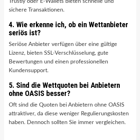
Trustly oder E-Wallets bieten schnelle und
sichere Transaktionen.
4. Wie erkenne ich, ob ein Wettanbieter
seriös ist?
Seriöse Anbieter verfügen über eine gültige
Lizenz, bieten SSL-Verschlüsselung, gute
Bewertungen und einen professionellen
Kundensupport.
5. Sind die Wettquoten bei Anbietern
ohne OASIS besser?
Oft sind die Quoten bei Anbietern ohne OASIS
attraktiver, da diese weniger Regulierungskosten
haben. Dennoch sollten Sie immer vergleichen.