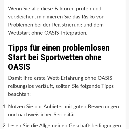
Wenn Sie alle diese Faktoren prüfen und
vergleichen, minimieren Sie das Risiko von
Problemen bei der Registrierung und dem
Wettstart ohne OASIS-Integration.
Tipps für einen problemlosen
Start bei Sportwetten ohne
OASIS
Damit Ihre erste Wett-Erfahrung ohne OASIS
reibungslos verläuft, sollten Sie folgende Tipps
beachten:
Nutzen Sie nur Anbieter mit guten Bewertungen
und nachweislicher Seriosität.
Lesen Sie die Allgemeinen Geschäftsbedingungen