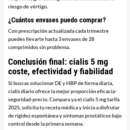
riesgo de vértigo.
¿Cuántos envases puedo comprar?
Con prescripción actualizada cada
trimestre
puedes llevarte hasta
3 envases de 28
comprimidos
sin problema.
Conclusión final: cialis 5 mg
coste, efectividad y fiabilidad
Si buscas
solucionar DE y HBP
de forma diaria,
cialis diario
ofrece la mejor proporción
eficacia-
seguridad-precio
. Compara ya el
cialis 5 mg tarifa
2025
, solicita tu receta médica y inicia a disfrutar
de
rigidez espontánea
y síntomas prostáticos bajo
control desde la primera semana.