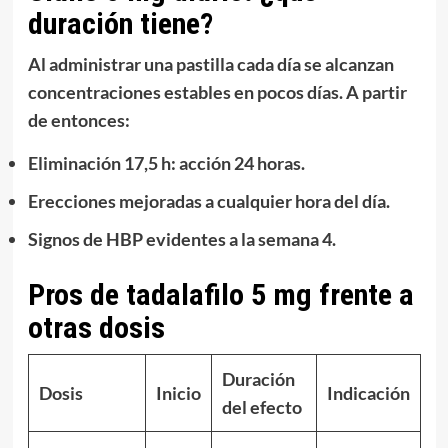
duración tiene?
Al administrar
una pastilla cada día
se alcanzan
concentraciones estables en
pocos días
. A partir
de entonces:
Eliminación 17,5 h:
acción 24 horas
.
Erecciones mejoradas
a cualquier hora
del día.
Signos de HBP evidentes a la
semana 4
.
Pros de tadalafilo 5 mg frente a
otras dosis
Duración
Dosis
Inicio
Indicación
del efecto