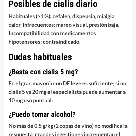
Posibles de cialis diario
Habituales (>1 %):
cefalea, dispepsia, mialgia,
calor
. Infrecuentes: mareo visual, presión baja.
Incompatibilidad con medicamentos
hipotensores:
contraindicado
.
Dudas habituales
¿Basta con cialis 5 mg?
En el
gran mayoría
con DE leve es suficiente; si no,
cialis 5 vs 20 mg el especialista puede aumentar a
10 mg uso puntual.
¿Puedo tomar alcohol?
No más de
0,5 g/kg (2 copas de vino)
no modifica la
respuesta; grandes ingestiones incrementan el