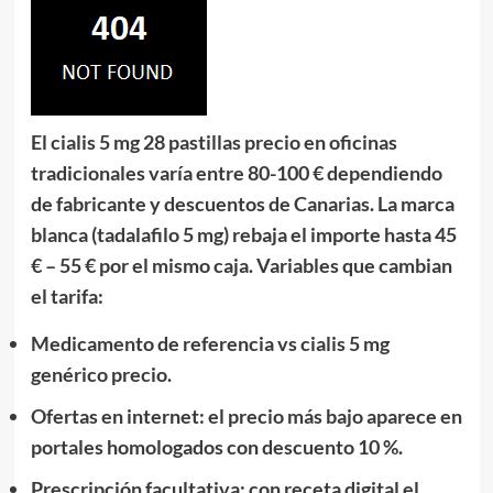
El
cialis 5 mg 28 pastillas precio
en oficinas
tradicionales varía entre
80-100 €
dependiendo
de fabricante y descuentos de Canarias. La marca
blanca (
tadalafilo 5 mg
) rebaja el importe hasta
45
€ – 55 €
por el mismo caja. Variables que cambian
el tarifa:
Medicamento de referencia vs
cialis 5 mg
genérico precio
.
Ofertas en internet: el
precio más bajo
aparece en
portales homologados con descuento 10 %.
Prescripción facultativa: con receta digital el