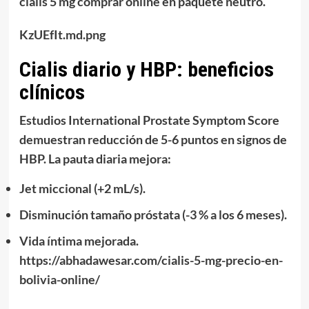
cialis 5 mg comprar online
en paquete neutro.
KzUEfIt.md.png
Cialis diario y HBP: beneficios
clínicos
Estudios International Prostate Symptom Score
demuestran reducción de 5-6 puntos en signos de
HBP. La
pauta diaria
mejora:
Jet miccional (+2 mL/s).
Disminución tamaño próstata (-3 % a los 6 meses).
Vida íntima mejorada.
https://abhadawesar.com/cialis-5-mg-precio-en-
bolivia-online/