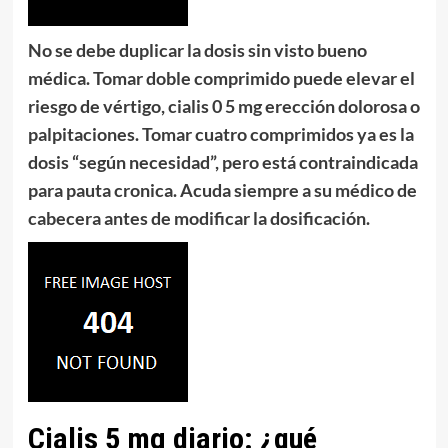
No se debe duplicar la dosis sin visto bueno
médica.
Tomar
doble comprimido
puede elevar el
riesgo de vértigo, cialis 0 5 mg erección dolorosa o
palpitaciones. Tomar
cuatro comprimidos
ya es la
dosis “según necesidad”, pero
está contraindicada
para pauta cronica. Acuda siempre a su médico de
cabecera antes de modificar la dosificación.
Cialis 5 mg diario: ¿qué