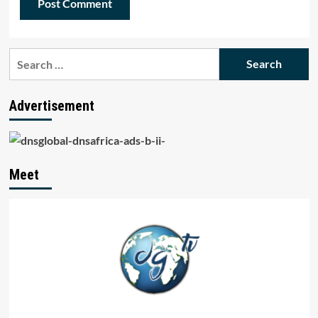
Search
for:
Advertisement
Meet