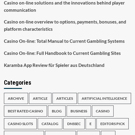
Casino on-line solutions and the innovations behind player
communication
Casino on-line overview to options, payments, bonuses, and
platform characteristics
Casino On-line: Total Manual to Current Gambling Systems
Casino On-line: Full Handbook to Current Gambling Sites
Karamba App Review für Spieler aus Deutschland
Categories
ARCHIVE
ARTICLE
ARTICLES
ARTIFICIAL INTELLIGENCE
BEST RATED CASINO
BLOG
BUSINESS
CASINO
CASINO SLOTS
CATALOG
DNSSEC
E
EDITORS PICK