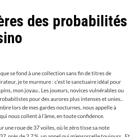
ères des probabilités
sino
e se fond à une collection sans fin de titres de
ateur, je te murmure : c’est le sanctuaire idéal pour
pins, mon joyau.. Les joueurs, novices vulnérables ou
obabilistes pour des aurores plus intenses et unies..
mbre lors de mes gardes nocturnes, nous appelle à
 qui nous collent à l’âme, en toute confidence.
une roue de 37 voiles, où le zéro tisse sa note
37, près de 2,7 %, un appel qui m’ensorcelle toujours.. Et