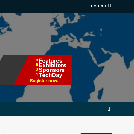
Facebook
Instagram
Twitter
Youtube
Linkedin