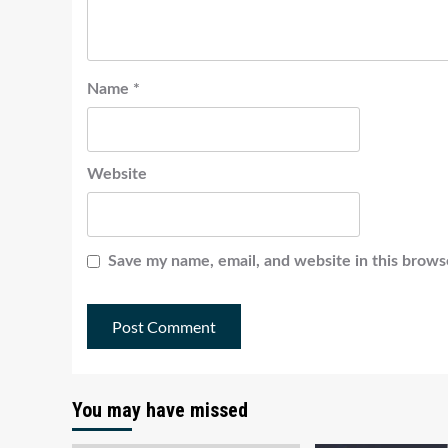
Name
*
Website
Save my name, email, and website in this brows
You may have missed