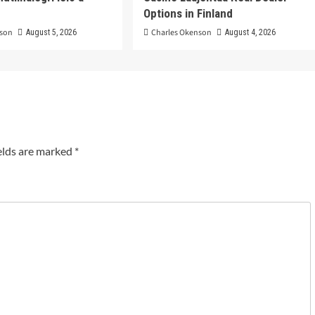
Options in Finland
nson
Charles Okenson
August 5, 2026
August 4, 2026
elds are marked
*