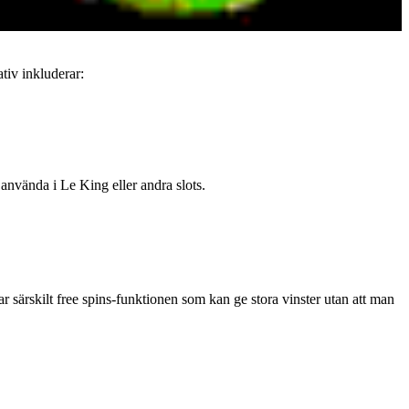
tiv inkluderar:
använda i Le King eller andra slots.
 särskilt free spins-funktionen som kan ge stora vinster utan att man