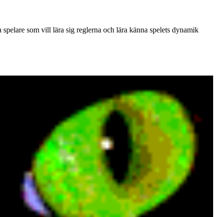
a spelare som vill lära sig reglerna och lära känna spelets dynamik