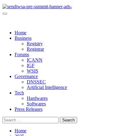
Primary
Menu
DNS Global
Home
Business
Registry
Registrar
Forums
ICANN
IGF
WSIS
Governance
DNSSEC
Artificial Intelligence
Tech
Hardwares
Softwares
Press Releases
Search
for:
Home