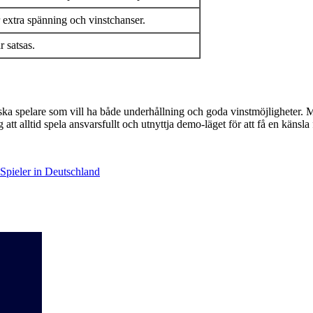
 extra spänning och vinstchanser.
r satsas.
a spelare som vill ha både underhållning och goda vinstmöjligheter. M
g att alltid spela ansvarsfullt och utnyttja demo-läget för att få en känsla
Spieler in Deutschland