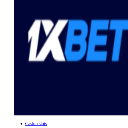
Casino slots