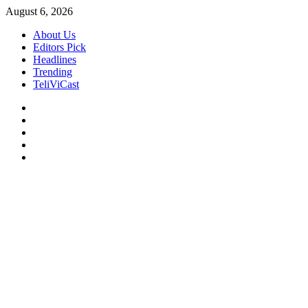
Skip
August 6, 2026
to
About Us
content
Editors Pick
Headlines
Trending
TeliViCast
Facebook
Instagram
Twitter
Youtube
Linkedin
DNS Global
…a connected space!