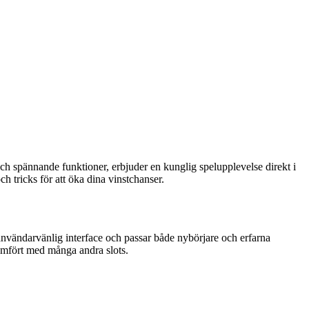
h spännande funktioner, erbjuder en kunglig spelupplevelse direkt i
ch tricks för att öka dina vinstchanser.
användarvänlig interface och passar både nybörjare och erfarna
jämfört med många andra slots.