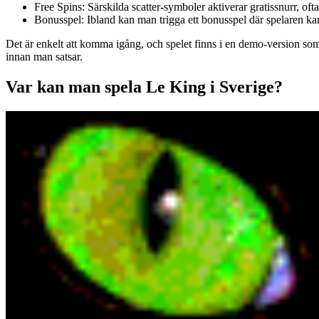
Free Spins: Särskilda scatter-symboler aktiverar gratissnurr, oft
Bonusspel: Ibland kan man trigga ett bonusspel där spelaren kan 
Det är enkelt att komma igång, och spelet finns i en demo-version som l
innan man satsar.
Var kan man spela Le King i Sverige?