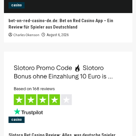
casino
bet-on-red-casino-de.de: Bet on Red Casino App – Ein
Review für Spieler aus Deutschland
Charles Okenson
August 6, 2026
casino
Slotoro Bet Casino Review: Alles‚ was deutsche Spieler