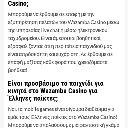
Casino;
Μπορούμε να έρθουμε σε επαφή με την
εξυπηρέτηση πελατών του Wazamba Casino μέσω
της υπηρεσίας live chat ή μέσω ηλεκτρονικού
ταχυδρομείου. Είναι άμεσοι και βοηθητικοί,
εξασφαλίζοντας ότι η περιπέτεια παιχνιδιού μας
είναι απρόσκοπτη και ευχάριστη. Ας έρθουμε σε
επαφή μαζί σας κάθε φορά που χρειαζόμαστε
βοήθεια!
Είναι προσβάσιμο το παιχνίδι για
κινητά στο Wazamba Casino για
Έλληνες παίκτες;
Ναι, τα mobile games είναι σίγουρα διαθέσιμα για
εμάς τους Έλληνες παίκτες στο Wazamba Casino!
Μπορούμε να απολαύσουμε μια φανταστική γκάμα