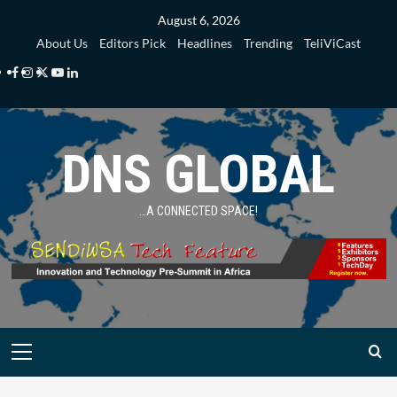
Skip
August 6, 2026
to
About Us
Editors Pick
Headlines
Trending
TeliViCast
content
Facebook
Instagram
Twitter
Youtube
Linkedin
DNS GLOBAL
…A CONNECTED SPACE!
Primary
Menu