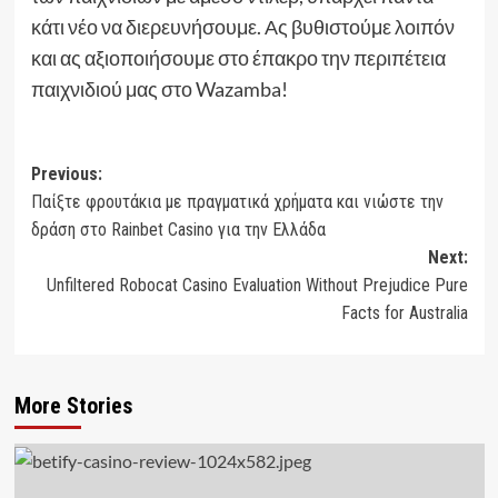
κάτι νέο να διερευνήσουμε. Ας βυθιστούμε λοιπόν
και ας αξιοποιήσουμε στο έπακρο την περιπέτεια
παιχνιδιού μας στο Wazamba!
Post
Previous:
Παίξτε φρουτάκια με πραγματικά χρήματα και νιώστε την
navigation
δράση στο Rainbet Casino για την Ελλάδα
Next:
Unfiltered Robocat Casino Evaluation Without Prejudice Pure
Facts for Australia
More Stories