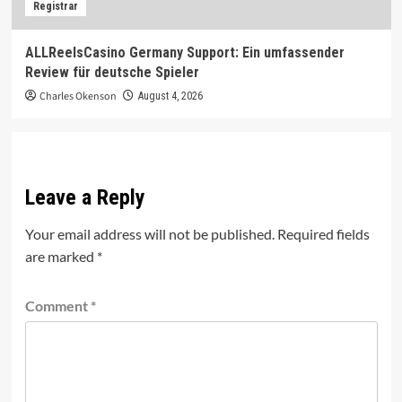
Registrar
ALLReelsCasino Germany Support: Ein umfassender
Review für deutsche Spieler
Charles Okenson
August 4, 2026
Leave a Reply
Your email address will not be published.
Required fields
are marked
*
Comment
*