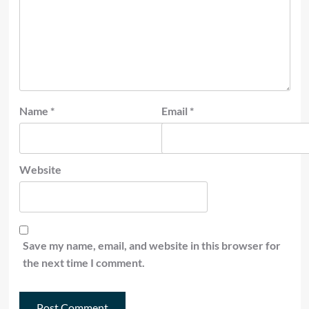
Name
*
Email
*
Website
Save my name, email, and website in this browser for
the next time I comment.