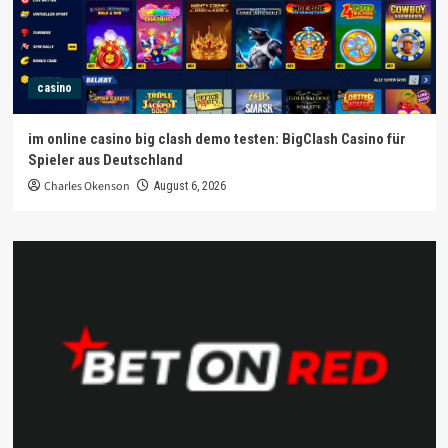
casino
im online casino big clash demo testen: BigClash Casino für
Spieler aus Deutschland
Charles Okenson
August 6, 2026