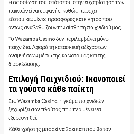
Η αφοσίωση του ιστότοπου στην ευχαρίστηση των
παικτών είναι εμφανής, καθώς παρέχει
εξατομικευμένες προσφορές και κίνητρα που
όντως αναβαθμίζουν την αίσθηση παιχνιδιού μας.
Το Wazamba Casino δεν περιλαμβάνει μόνο
παιχνίδια. Αφορά τη κατασκευή αξέχαστων
αναμνήσεων μέσω της καινοτομίας και της
διασκέδασης.
Επιλογή Παιχνιδιού: Ικανοποιεί
τα γούστα κάθε παίκτη
Στο Wazamba Casino, η γκάμα παιχνιδιών
ξεχωρίζει σαν πλούτος που περιμένει να
εξερευνηθεί.
Κάθε χρήστης μπορεί να βρει κάτι που θα τον