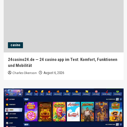
casino
24casino24.de — 24 casino app im Test: Komfort, Funktionen
und Mobilität
Charles Okenson
August 6, 2026