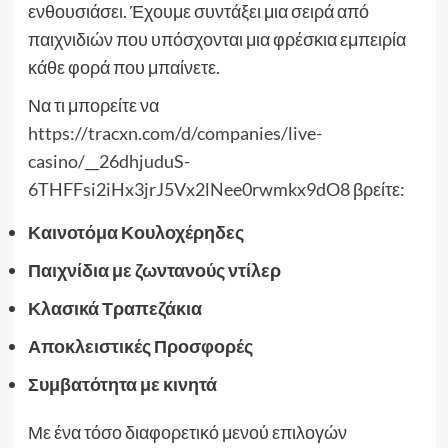
ενθουσιάσει. Έχουμε συντάξει μια σειρά από
παιχνιδιών που υπόσχονται μια φρέσκια εμπειρία
κάθε φορά που μπαίνετε.
Να τι μπορείτε να
https://tracxn.com/d/companies/live-
casino/__26dhjuduS-
6THFFsi2iHx3jrJ5Vx2lNee0rwmkx9dO8
βρείτε:
Καινοτόμα Κουλοχέρηδες
Παιχνίδια με ζωντανούς ντίλερ
Κλασικά Τραπεζάκια
Αποκλειστικές Προσφορές
Συμβατότητα με κινητά
Με ένα τόσο διαφορετικό μενού επιλογών