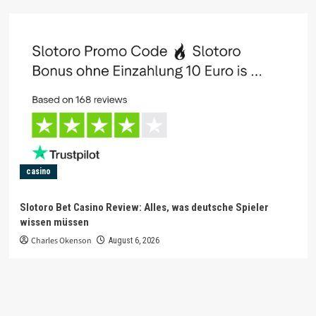
casino
Slotoro Bet Casino Review: Alles‚ was deutsche Spieler
wissen müssen
Charles Okenson
August 6, 2026