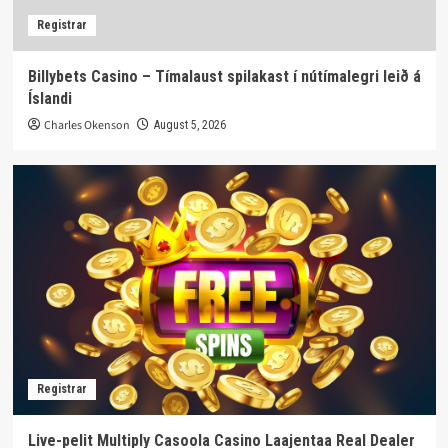
Registrar
Billybets Casino – Tímalaust spilakast í nútímalegri leið á
Íslandi
Charles Okenson
August 5, 2026
Registrar
Live-pelit Multiply Casoola Casino Laajentaa Real Dealer