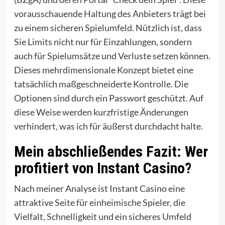
vorausschauende Haltung des Anbieters trägt bei
zu einem sicheren Spielumfeld. Nützlich ist, dass
Sie Limits nicht nur für Einzahlungen, sondern
auch für Spielumsätze und Verluste setzen können.
Dieses mehrdimensionale Konzept bietet eine
tatsächlich maßgeschneiderte Kontrolle. Die
Optionen sind durch ein Passwort geschützt. Auf
diese Weise werden kurzfristige Änderungen
verhindert, was ich für äußerst durchdacht halte.
Mein abschließendes Fazit: Wer
profitiert von Instant Casino?
Nach meiner Analyse ist Instant Casino eine
attraktive Seite für einheimische Spieler, die
Vielfalt, Schnelligkeit und ein sicheres Umfeld