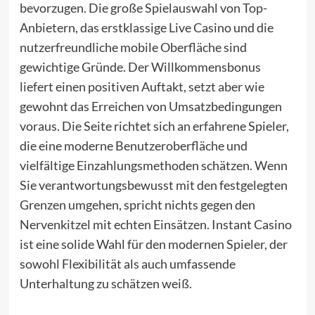
bevorzugen. Die große Spielauswahl von Top-
Anbietern, das erstklassige Live Casino und die
nutzerfreundliche mobile Oberfläche sind
gewichtige Gründe. Der Willkommensbonus
liefert einen positiven Auftakt, setzt aber wie
gewohnt das Erreichen von Umsatzbedingungen
voraus. Die Seite richtet sich an erfahrene Spieler,
die eine moderne Benutzeroberfläche und
vielfältige Einzahlungsmethoden schätzen. Wenn
Sie verantwortungsbewusst mit den festgelegten
Grenzen umgehen, spricht nichts gegen den
Nervenkitzel mit echten Einsätzen. Instant Casino
ist eine solide Wahl für den modernen Spieler, der
sowohl Flexibilität als auch umfassende
Unterhaltung zu schätzen weiß.