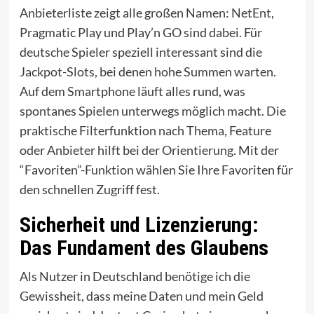
Anbieterliste zeigt alle großen Namen: NetEnt,
Pragmatic Play und Play’n GO sind dabei. Für
deutsche Spieler speziell interessant sind die
Jackpot-Slots, bei denen hohe Summen warten.
Auf dem Smartphone läuft alles rund, was
spontanes Spielen unterwegs möglich macht. Die
praktische Filterfunktion nach Thema, Feature
oder Anbieter hilft bei der Orientierung. Mit der
“Favoriten”-Funktion wählen Sie Ihre Favoriten für
den schnellen Zugriff fest.
Sicherheit und Lizenzierung:
Das Fundament des Glaubens
Als Nutzer in Deutschland benötige ich die
Gewissheit, dass meine Daten und mein Geld