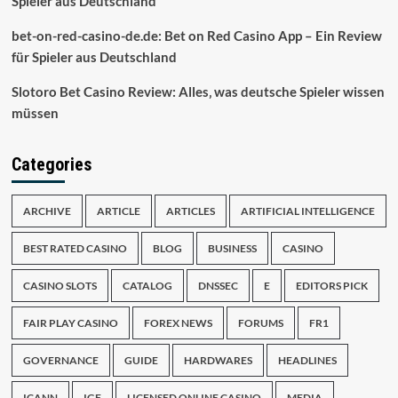
Spieler aus Deutschland
bet-on-red-casino-de.de: Bet on Red Casino App – Ein Review
für Spieler aus Deutschland
Slotoro Bet Casino Review: Alles‚ was deutsche Spieler wissen
müssen
Categories
ARCHIVE
ARTICLE
ARTICLES
ARTIFICIAL INTELLIGENCE
BEST RATED CASINO
BLOG
BUSINESS
CASINO
CASINO SLOTS
CATALOG
DNSSEC
E
EDITORS PICK
FAIR PLAY CASINO
FOREX NEWS
FORUMS
FR1
GOVERNANCE
GUIDE
HARDWARES
HEADLINES
ICANN
IGF
LICENSED ONLINE CASINO
MEDIA