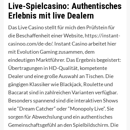
Live-Spielcasino: Authentisches
Erlebnis mit live Dealern
Das Live Casino stellt für mich den Prüfstein für
die Beschaffenheit einer Website,
https://instant-
casinoo.com/de-de/
. Instant Casino arbeitet hier
mit Evolution Gaming zusammen, dem
eindeutigen Marktführer. Das Ergebnis begeistert:
Übertragungen in HD-Qualität, kompetente
Dealer und eine große Auswahl an Tischen. Die
gängigen Klassiker wie Blackjack, Roulette und
Baccarat sind in zahlreichen Varianten verfügbar.
Besonders spannend sind die interaktiven Shows
wie “Dream Catcher” oder “Monopoly Live”. Sie
sorgen für Abwechslung und ein authentisches
Gemeinschaftsgefühl an den Spielbildschirm. Die