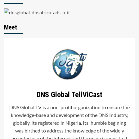
Meet
DNS Global TeliViCast
DNS Global TV is a non-profit organization to ensure the
knowledge-base and development of the DNS Industry,
globally. Its registered in Nigeria. Its' humble begining
was birthed to address the knowledge of the widely
accepted use of the Internet and the many jargons that