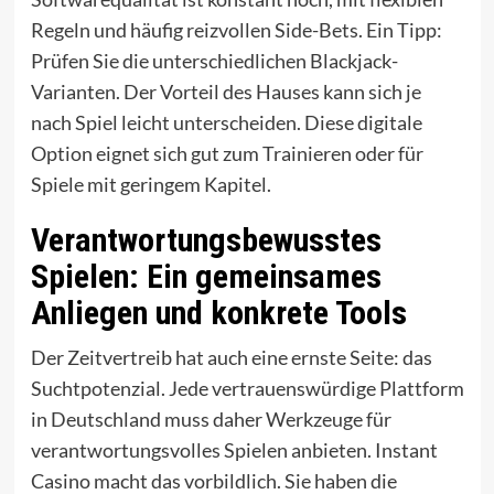
Regeln und häufig reizvollen Side-Bets. Ein Tipp:
Prüfen Sie die unterschiedlichen Blackjack-
Varianten. Der Vorteil des Hauses kann sich je
nach Spiel leicht unterscheiden. Diese digitale
Option eignet sich gut zum Trainieren oder für
Spiele mit geringem Kapitel.
Verantwortungsbewusstes
Spielen: Ein gemeinsames
Anliegen und konkrete Tools
Der Zeitvertreib hat auch eine ernste Seite: das
Suchtpotenzial. Jede vertrauenswürdige Plattform
in Deutschland muss daher Werkzeuge für
verantwortungsvolles Spielen anbieten. Instant
Casino macht das vorbildlich. Sie haben die