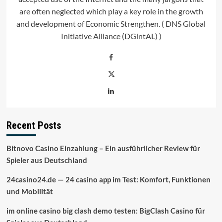
are often neglected which play a key role in the growth
and development of Economic Strengthen. ( DNS Global
Initiative Alliance (DGintAL) )
Recent Posts
Bitnovo Casino Einzahlung – Ein ausführlicher Review für
Spieler aus Deutschland
24casino24.de — 24 casino app im Test: Komfort, Funktionen
und Mobilität
im online casino big clash demo testen: BigClash Casino für