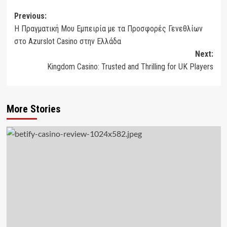
Post
Previous:
Η Πραγματική Μου Εμπειρία με τα Προσφορές Γενεθλίων
navigation
στο Azurslot Casino στην Ελλάδα
Next:
Kingdom Casino: Trusted and Thrilling for UK Players
More Stories