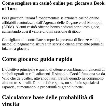
Come scegliere un casinò online per giocare a Book
of Toro
Per i giocatori italiani è fondamentale selezionare casinò online
affidabili e autorizzati dall’Agenzia delle Dogane e dei Monopoli
(ADM). Alcuni casinò offrono bonus dedicati per questo gioco‚
aumentando così il valore di ogni sessione di gioco.
Consigliamo di controllare sempre la presenza di licenze valide‚
metodi di pagamento sicuri e un servizio clienti efficiente prima di
iniziare a giocare.
Come giocare: guida rapida
L’obiettivo principale è quello di ottenere combinazioni vincenti di
simboli uguali su rulli adiacenti. Il simbolo “Book” funziona sia da
Wild che da Scatter‚ attivando i giri gratuiti quando ne compaiono
almeno tre sui rulli. Durante i free spins‚ un simbolo speciale si
espande‚ aumentando le probabilità di grandi vincite.
Calcolatore base delle probabilità di
vincita