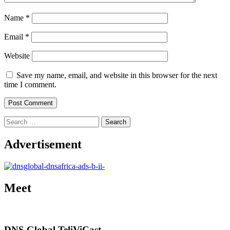
Name
*
Email
*
Website
Save my name, email, and website in this browser for the next
time I comment.
Search
for:
Advertisement
Meet
DNS Global TeliViCast